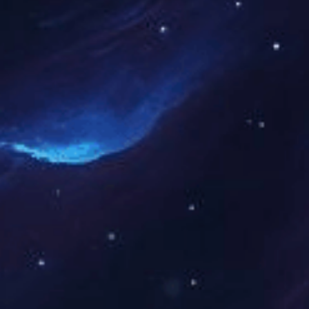
未来，无论如何变化，这些伟大的名字将永远
们的生活里充满激情、希望与幸福。因此，每
并继续传承这份热情，让下一个时代迎来新的
上一篇
发表评论
内容