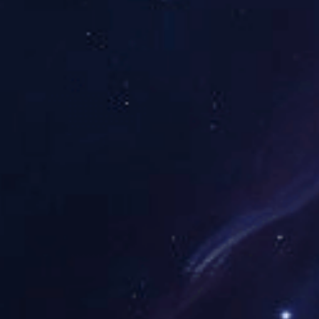
值得一提的是，这些重要时刻不仅影响了当时
成为经典，被无数次回放与讨论，引发不同世
3、对年轻一代球员的影响
传奇球员不仅仅是过去，他们更是未来新星成
力，就能实现自己的梦想。因此，各大青训营
C罗等人所展现出的才华与勤奋，已然成为未
同时，这些退役后的明星还积极参与慈善活动
休后的明星选
PA尊龙入口
择成立基金会，通过
项伟大的运动，从而推动足球事业的发展。
因此，可以说这些传奇人物不仅在绿茵场上留
现。而这种精神传承，是推动整个体育界不断