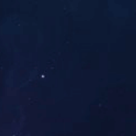
联系
PA尊龙平台