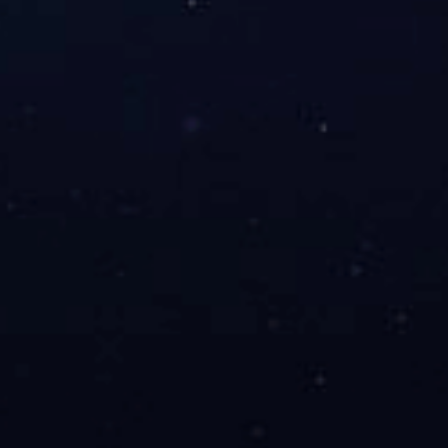
系
PA尊龙平台
Phone
17768057837
Email
withered@gmail.com
Address
扬州市文昌东路1458号