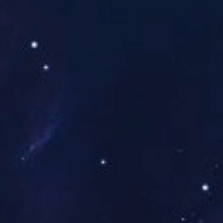
可以提前规划好最佳路线，以确保准时到达。
、淋浴设备及停车位等。一些高端球场可能还提供额外服
体体验。
，可以通过专业体育网站和APP进行在线预定，这类平
间以及用户评价，使得选择更加方便快捷。
订球场服务，通过前台咨询或者拨打电话即可完成预定。
网操作的人来说，则显得很友好。
也可以发布求租信息，与其他球友一起拼订。这种方式灵
球活动的人士。