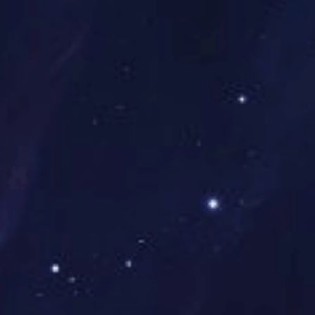
。首先，一定要明确清楚预定时间段，如果超过了约定时
，请务必留出足够的时间进行收尾工作。
对使用规则有特别要求，比如
PA尊龙官网
禁止穿钉鞋进入
以免影响比赛。