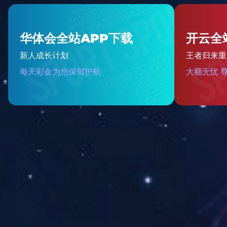
在北京轻松订足球场的全攻略
Posted On:
2026-05-14
在北京，足球是一项备受欢迎的运动，许多人
松地订到一个合适的足球场却成了不少人的难
场、预定渠道和方法、注意事项，以及付款方
可以避免常见的问题，还能享受到更加顺畅的
1、选择合适的足球场
在北京，有许多不同类型和规模的足球场可供
内还是室外场地。如果天气条件允许，室外场
内场地则更为可靠。
其次，考虑到交通便利性也是非常重要的一点