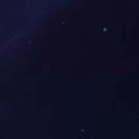
邮箱
*
browser for the next time I comment.