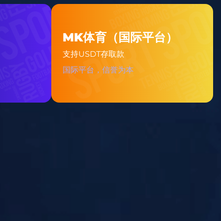
航
认识
PA尊龙官网
主营产品
公司快讯
服务种类