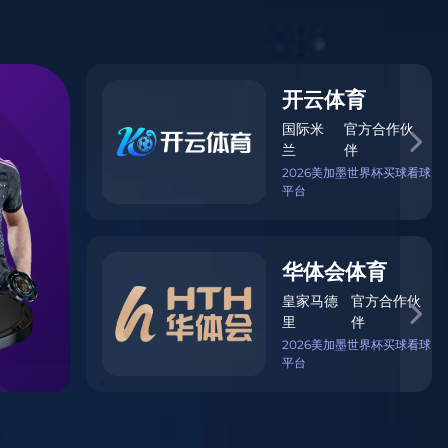
讯
服务种类
联系
PA尊龙平台