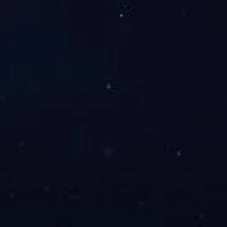
系
PA尊龙平台
Phone
17768057837
Email