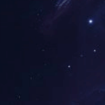
最后，在支付时要注意安全问题。如果是线上支
途径进行交易，以防信息泄露或者资金损失。
4、付款方式与退款政策
关于付款方式，北京的大部分足球场支持多种
定支付方式时，应结合自己的习惯和便利性来
此外，不同机构对于退款政策可能各有不同。
正常比赛是否可以申请退款，或者临时变动是