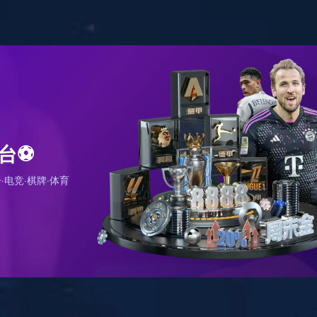
首页
认识
PA尊龙官网
主营产品
公司快
主营产品
首页
Contact Us