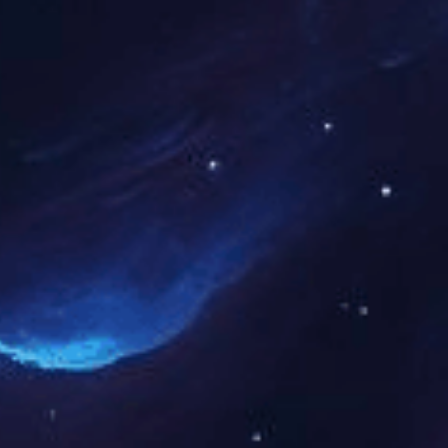
最后，为了避免不必要的麻烦，一旦确认了订
系相关方并说明情况，以便寻求合理解决方案
总结：
综上所述，在北京轻松订足球场并非难事，只
愉快。从选择合适的球场，到了解各种预定渠
我们去认真对待，以确保最终获得满意的结果
希望这篇攻略能够帮助广大喜爱踢球的小伙伴
上尽情挥洒汗水，实现健康与快乐双丰收！
上一篇
发表评论