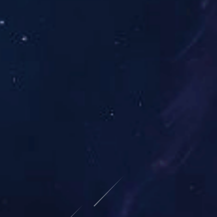
阶段，包括第一次世界大战后的复兴、经济大
为今天多克队的精神内涵奠定了基础。
进入21世纪后，多克足球俱乐部获得了更大的
牌形象。在这一过程中，多克队不断引入优秀
也得到了更多锻炼机会，使得球队在竞争激烈
如今，多克足球俱乐部已经成为地区乃至全国
赢得了众多忠实球迷。通过对自身历史的反思
围，这种氛围鼓舞着每一个成员不断向前奋斗
2、青训体系的重要性
多克足球俱乐部深知人才是球队发展的根本，
注重技术和战术训练，还强调心理素质和团队
进青训营，通过专业教练的指导，他们能够快
础。