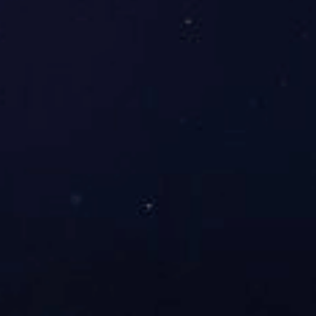
邮箱
*
browser for the next time I comment.