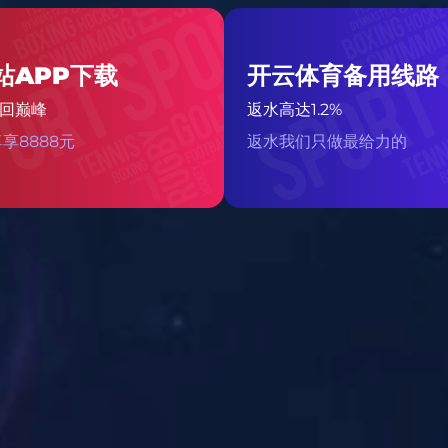
交织的绿茵场上奋斗故事
绿茵场上的奋斗史。作为一支具有悠久历史和深厚文化底
导
历了无数挑战与辉煌。在这片充满激情的绿茵场上，球员
和团队理想的过程中不断成长。从青训体系到职业联赛、
们在社会责任方面的积极探索，都为我们展现了一幅美丽
细探讨多克足球俱乐部的发展历程、青训体系、比赛精神
群热爱足球的人士自发组成的小团队。随着时间的推移，
乐部。在发展的过程中，多克足球俱乐部经历了多个重要