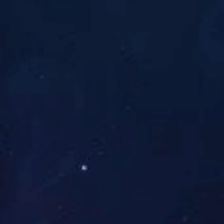
联系
PA尊龙平台