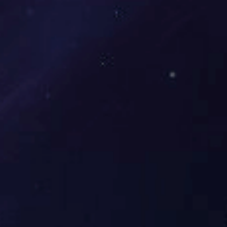
多挑战，但也同时蕴藏着无限机遇。从历史成就到当前发
关重要。只有加强青训体系建设，应对国际竞争压力，并
起，为世界足坛贡献更多精彩瞬间。
alance tradition with modernity; the future of Brazilian
ovate while staying true to its rich cultural heritage. As fans
eneration of talent, the hope remains that Brazil will
e.
下一篇