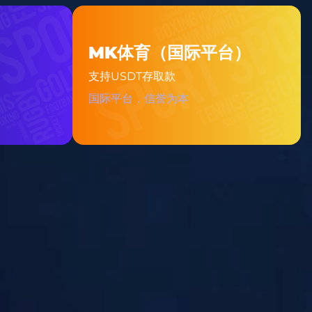
航
认识
PA尊龙官网
主营产品
公司快讯
服务种类