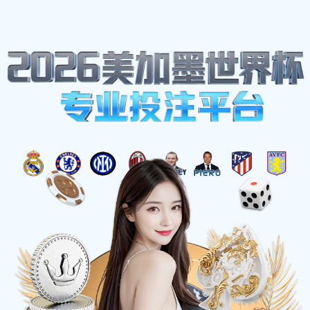
公司快讯
首页
Contact Us
哈尔滨儿童足球发展新机遇助力青少年健康成长