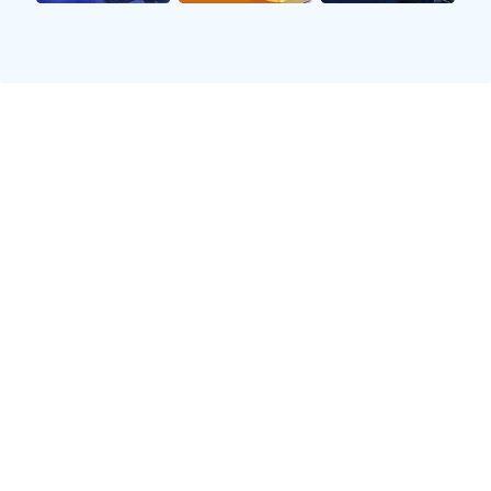
调节情绪。通过不断克服困难，他们建立起自我认同感，从
而增强自信心。
同时，在团队合作中，每个成员都扮演着重要角色。当一个
队伍赢得比赛时，所有成员都会感受到成功带来的喜悦；而
当面临失败时，他们也能共同承担责任。这种共享荣誉和分
担挫折的过程，有助于培养孩子们积极向上的心理状态，让
他们懂得成功不是偶然，而是努力与合作的结果。
通过参与足球训练和比赛，孩子们还能够锻炼出坚韧不拔、
不怕失败的品质，这对未来的人生道路大有裨益。他们会明
白，无论是在学习还是生活中，坚持努力永远是通往成功的
重要途径。
3、培养团队精神
足球是一项高度依赖团队配合的运动，每名球员都必须为了