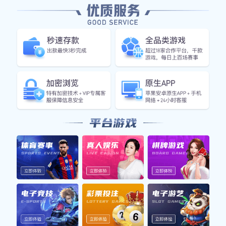
和小盘球队也有类似的划分：大牌球队如巴萨、曼联等，小
型球队则包括一些地方俱乐部。
其次，大盘足球往往代表着稳健和成熟，其团队结构、战术
体系以及球员素质都相对高水平，因此在比赛中的表现比较
稳定。而小盘球队由于资源有限，常常采用灵活多变的战术
来应对强敌，这也让他们在特定情况下展现出超乎寻常的竞
争力。
最后，在投资层面上，大盘足球往往吸引的是风险偏好较低
且追求稳健收益的投资者，而小盘足球则更适合那些愿意承
担一定风险以获取高额回报的人群。这一差异使得二者在市
场上的表现和受众都有所不同。
2、市场环境影响分析
市场环境是影响大盘与小盘足球表现的重要因素之一。在经
济繁荣时期，大型俱乐部因其品牌效应和稳定性受到更多关